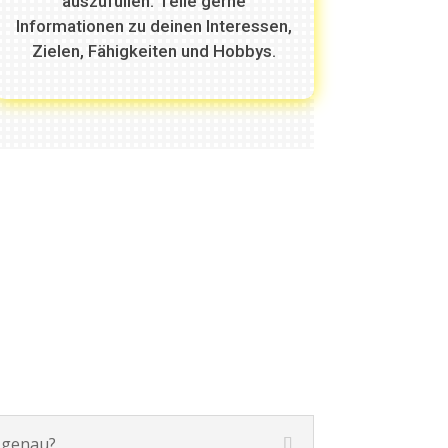
auszufüllen. Teile gerne
Informationen zu deinen Interessen,
Zielen, Fähigkeiten und Hobbys.
t genau?