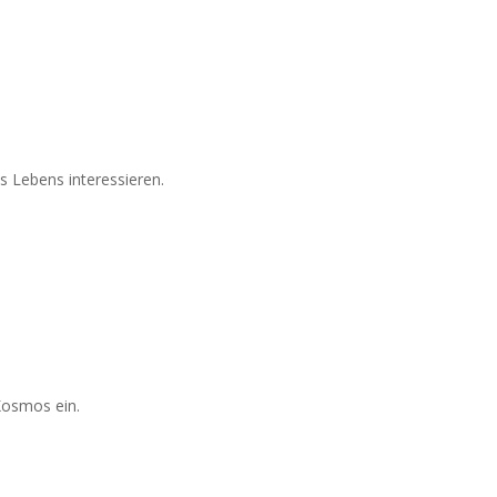
es Lebens interessieren.
Kosmos ein.