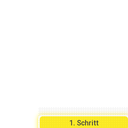
Mit nur wenigen K
1. Schritt