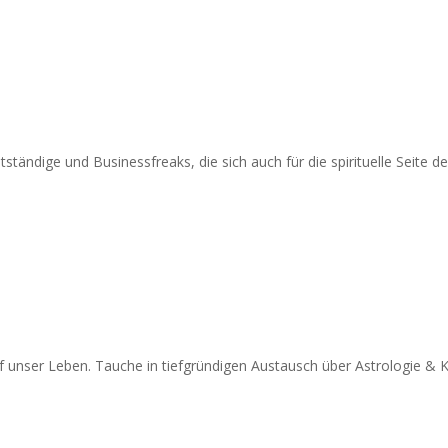
ständige und Businessfreaks, die sich auch für die spirituelle Seite d
 unser Leben. Tauche in tiefgründigen Austausch über Astrologie & 