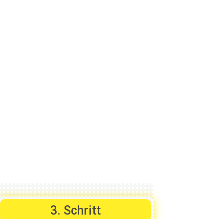
serer Communities.
3. Schritt