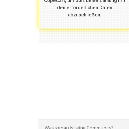
CopeCart, um dort deine Zahlung mit
den erforderlichen Daten
abzuschließen.
Was genau ist eine Community?